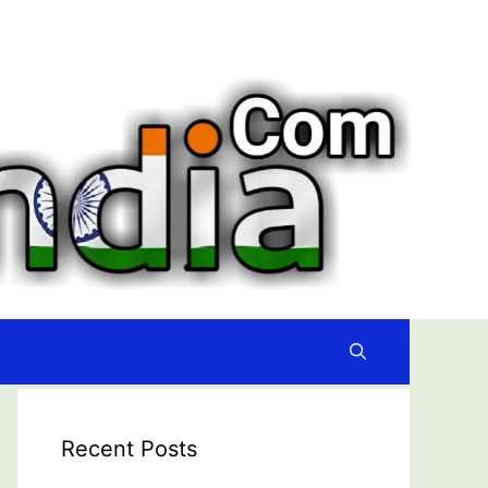
Recent Posts