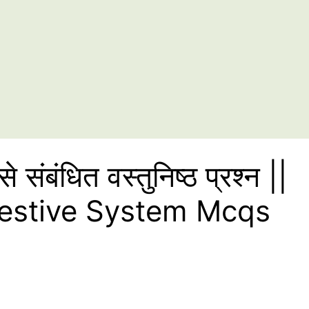
ंबंधित वस्तुनिष्ठ प्रश्न ||
gestive System Mcqs