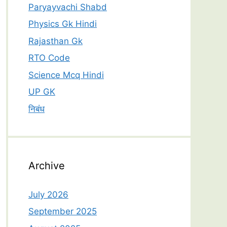
Paryayvachi Shabd
Physics Gk Hindi
Rajasthan Gk
RTO Code
Science Mcq Hindi
UP GK
निबंध
Archive
July 2026
September 2025