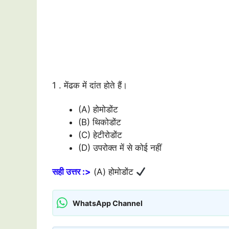
1 . मेंढक में दांत होते हैं।
(A) होमोडोंट
(B) थिकोडोंट
(C) हेटीरोडोंट
(D) उपरोक्त में से कोई नहीं
सही उत्तर :>
(A) होमोडोंट
WhatsApp Channel