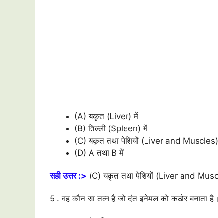
(A) यकृत (Liver) में
(B) तिल्ली (Spleen) में
(C) यकृत तथा पेशियों (Liver and Muscles) म
(D) A तथा B में
सही उत्तर :>
(C) यकृत तथा पेशियों (Liver and Muscl
5 . वह कौन सा तत्व है जो दंत इनेमल को कठोर बनाता है