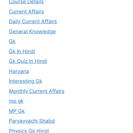
Course Details
Current Affairs
Daily Current Affairs
General Knowledge
Gk
Gk In Hindi
Gk Quiz In Hindi
Haryana
Interesting Gk
Monthly Current Affairs
mp gk
MP Gk
Paryayvachi Shabd
Physics Gk Hindi