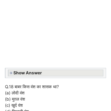
Show Answer
Q.18 बाबर किस वंश का शासक था?
(a) लोदी वंश
(b) मुग़ल वंश
(c) खुर्द वंश