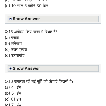
(d) 10 साल 5 महीने 30 दिन
Show Answer
Q.15 अयोध्या किस राज्य में स्थित है?
(a) पंजाब
(b) हरियाणा
(c) उत्तर प्रदेश
(d) उत्तराखंड
Show Answer
Q.16 रामलला की नई मूर्ति की ऊंचाई कितनी है?
(a) 41 इंच
(b) 51 इंच
(c) 61 इंच
(d) 71 इंच