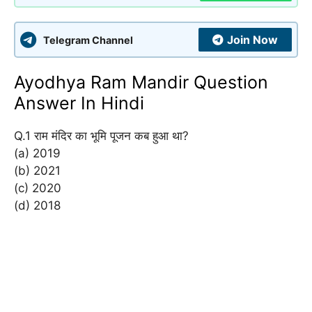
Join Now
Telegram Channel
Ayodhya Ram Mandir Question
Answer In Hindi
Q.1 राम मंदिर का भूमि पूजन कब हुआ था?
(a) 2019
(b) 2021
(c) 2020
(d) 2018