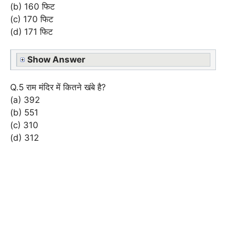
(b) 160 फिट
(c) 170 फिट
(d) 171 फिट
Show Answer
Q.5 राम मंदिर में कितने खंबे है?
(a) 392
(b) 551
(c) 310
(d) 312