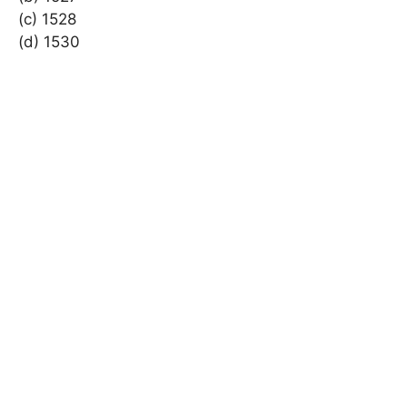
(c) 1528
(d) 1530