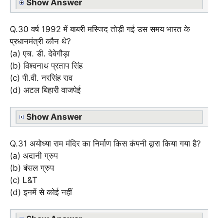
Show Answer
Q.30 वर्ष 1992 में बाबरी मस्जिद तोड़ी गई उस समय भारत के
प्रधानमंत्री कौन थे?
(a) एच. डी. देवेगौड़ा
(b) विश्वनाथ प्रताप सिंह
(c) पी.वी. नरसिंह राव
(d) अटल बिहारी वाजपेई
Show Answer
Q.31 अयोध्या राम मंदिर का निर्माण किस कंपनी द्वारा किया गया है?
(a) अदानी ग्रुप
(b) बंसल ग्रुप
(c) L&T
(d) इनमें से कोई नहीं