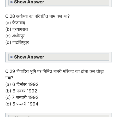
Show Answer
Q.28 अयोध्या का परिवर्तित नाम क्या था?
(a) फैजाबाद
(b) प्रयागराज
(c) अधीरपुर
(d) पाटलिपुत्र
Show Answer
Q.29 विवादित भूमि पर निर्मित बाबरी मस्जिद का ढांचा कब तोड़ा
गया?
(a) 6 दिसंबर 1992
(b) 6 नवंबर 1992
(c) 7 जनवरी 1993
(d) 5 फरवरी 1994