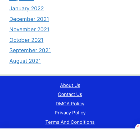
January 2022
December 2021
November 2021
October 2021
September 2021
August 2021
About Us
Contact Us
DMCA Policy
Privacy Policy
Terms And Conditions
© Copyright 2024 Currentgkindia.com || All Rights