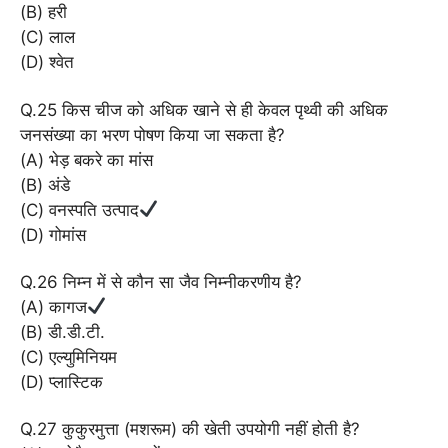
(B) हरी
(C) लाल
(D) श्वेत
Q.25 किस चीज को अधिक खाने से ही केवल पृथ्वी की अधिक
जनसंख्या का भरण पोषण किया जा सकता है?
(A) भेड़ बकरे का मांस
(B) अंडे
(C) वनस्पति उत्पाद
(D) गोमांस
Q.26 निम्न में से कौन सा जैव निम्नीकरणीय है?
(A) कागज
(B) डी.डी.टी.
(C) एल्युमिनियम
(D) प्लास्टिक
Q.27 कुकुरमुत्ता (मशरूम) की खेती उपयोगी नहीं होती है?