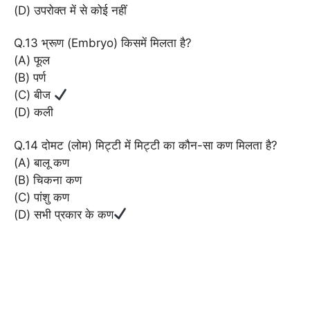
(D) उपरोक्त में से कोई नहीं
Q.13 भ्रूण (Embryo) किसमें मिलता है?
(A) फूल
(B) पर्ण
(C) बीज
(D) कली
Q.14 दोमट (लोम) मिट्टी में मिट्टी का कौन-सा कण मिलता है?
(A) बालू कण
(B) चिकना कण
(C) पांशु कण
(D) सभी प्रकार के कण