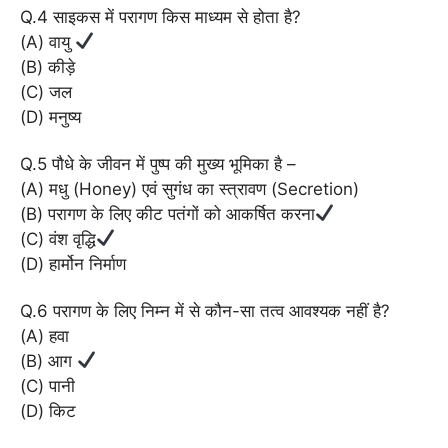
Q.4 साइकस में परागण किस माध्यम से होता है?
(A) वायु
(B) कीड़े
(C) जल
(D) मनुष्य
Q.5 पौधे के जीवन में पुष्प की मुख्य भूमिका है –
(A) मधु (Honey) एवं सुगंध का स्त्रावण (Secretion)
(B) परागण के लिए कीट पतंगों को आकर्षित करना
(C) वंश वृद्धि
(D) हार्मोन निर्माण
Q.6 परागण के लिए निम्न में से कौन-सा तत्व आवश्यक नहीं है?
(A) हवा
(B) आग
(C) पानी
(D) किट