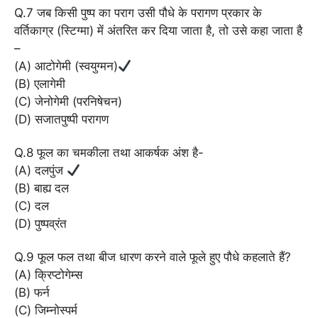
Q.7 जब किसी पुष्प का पराग उसी पौधे के परागण प्रकार के
वर्तिकाग्र (स्टिग्मा) में अंतरित कर दिया जाता है, तो उसे कहा जाता है
–
(A) आटोगेमी (स्वयुग्मन)
(B) एलागेमी
(C) जेनोगेमी (परनिषेचन)
(D) सजातपुष्पी परागण
Q.8 फूल का चमकीला तथा आकर्षक अंश है-
(A) दलपुंज
(B) बाह्य दल
(C) दल
(D) पुष्पव्रंत
Q.9 फूल फल तथा बीज धारण करने वाले फूले हुए पौधे कहलाते हैं?
(A) क्रिप्टोगेम्स
(B) फर्न
(C) जिम्नोस्पर्म