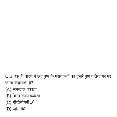
Q.3 एक ही पादप में एक पुष्प के परागकणों का दूसरे पुष्प वर्तिकाग्र पर
जाना कहलाता है?
(A) समकाल पक्वता
(B) भिन्न काल पक्वता
(C) गीटोनोगैमी
(D) जीनोगैमी