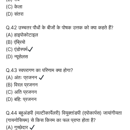
(C) केला
(D) संतरा
Q.42 उच्चतर पौधों के बीजों के पोषक उत्तक को क्या कहते हैं?
(A) हाइपोकोटाइल
(B) एंब्रियो
(C) एंडोस्पर्म
(D) न्यूसेलस
Q.43 स्वपरागण का परिणाम क्या होगा?
(A) अंतः प्रजनन
(B) विरल प्रजनन
(C) अति प्रजनन
(D) बहि: प्रजनन
Q.44 बहुअंडपी (मल्टीकार्पेलरी) वियुक्तांडपी (एपोकार्पस) जायांगीयता
(गायनोसियम) से किस किस्म का फल प्राप्त होता है?
(A) गुच्छेदार