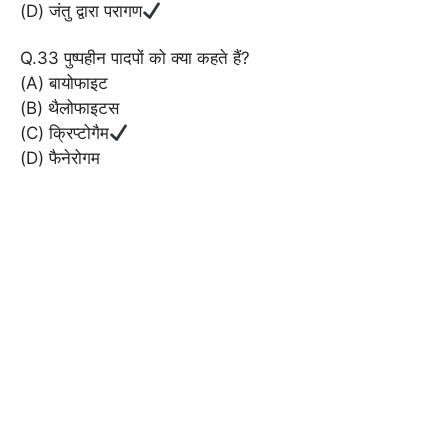
(D) जंतु द्वारा परागण
Q.33 पुष्पहीन पादपों को क्या कहते हैं?
(A) बायोफाइट
(B) थैलोफाइटस
(C) क्रिप्टोगैम
(D) फैनेरोगम