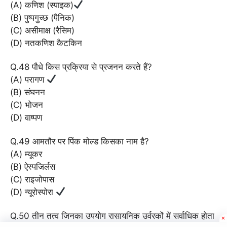
(A) कणिश (स्पाइक)
(B) पुष्पगुच्छ (पैनिक)
(C) असीमाक्ष (रैसिम)
(D) नतकणिश कैटकिन
Q.48 पौधे किस प्रक्रिया से प्रजनन करते हैं?
(A) परागण
(B) संघनन
(C) भोजन
(D) वाष्पण
Q.49 आमतौर पर पिंक मोल्ड किसका नाम है?
(A) म्यूकर
(B) ऐस्पजिर्लस
(C) राइजोपास
(D) न्यूरोस्पोरा
Q.50 तीन तत्व जिनका उपयोग रासायनिक उर्वरकों में सर्वाधिक होता