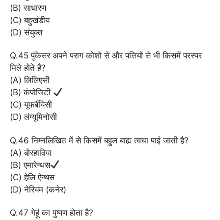
(B) साधारण
(C) बहुखंडीय
(D) संयुक्त
Q.45 पुंकेसर अपने पराग कोशो से और पत्तियों से भी किसमें परस्पर
मिले होते हैं?
(A) लिलिएसी
(B) कंपोजिटी
(C) यूफर्बीयेसी
(D) लंग्यूमिनोसी
Q.46 निम्नलिखित में से किसमें बहुल बाह्य त्वचा पाई जाती है?
(A) बोरहाविया
(B) एमारेन्थस
(C) हेलि ऐन्थस
(D) नेरियम (कनेर)
Q.47 गेहूं का पुष्पण होता है?