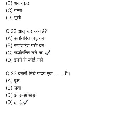
(B) शकरकंद
(C) गन्ना
(D) मूली
Q.22 आलू उदाहरण है?
(A) रूपांतरित जड़ का
(B) रूपांतरित पत्ती का
(C) रूपांतरित तने का
(D) इनमें से कोई नहीं
Q.23 काली मिर्च पादप एक ……. है।
(A) वृक्ष
(B) लता
(C) झाड़-झंखाड़
(D) झाड़ी