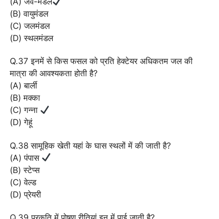
(A) जैव-मंडल
(B) वायुमंडल
(C) जलमंडल
(D) स्थलमंडल
Q.37 इनमें से किस फसल को प्रति हेक्टेयर अधिकतम जल की
मात्रा की आवश्यकता होती है?
(A) बार्ली
(B) मक्का
(C) गन्ना
(D) गेहूं
Q.38 सामूहिक खेती यहां के घास स्थलों में की जाती है?
(A) पंपास
(B) स्टेप्स
(C) वेल्ड
(D) प्रेयरी
Q.39 प्रकृति में पोषण रीतियां इन में पाई जाती है?