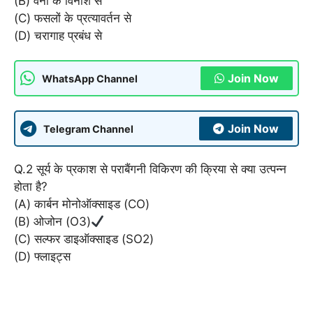
(B) वनों के विनाश से
(C) फसलों के प्रत्यावर्तन से
(D) चरागाह प्रबंध से
Join Now
WhatsApp Channel
Join Now
Telegram Channel
Q.2 सूर्य के प्रकाश से पराबैंगनी विकिरण की क्रिया से क्या उत्पन्न
होता है?
(A) कार्बन मोनोऑक्साइड (CO)
(B) ओजोन (O3)
(C) सल्फर डाइऑक्साइड (SO2)
(D) फ्लाइट्स