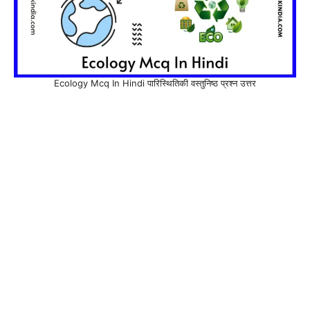
Ecology Mcq In Hindi पारिस्थितिकी वस्तुनिष्ठ प्रश्न उत्तर