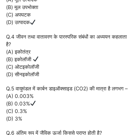
(B) मूल उपभोक्ता
(C) अपघटक
(D) उत्पादक
Q.4 जीवन तथा वातावरण के पारस्परिक संबंधों का अध्ययन कहलाता
है?
(A) इकोतंत्र
(B) इकोलॉजी
(C) ओटइकोलॉजी
(D) सीनइकोलॉजी
Q.5 वायुमंडल में कार्बन डाइऑक्साइड (CO2) की मात्रा है लगभग –
(A) 0.003%
(B) 0.03%
(C) 0.3%
(D) 3%
Q.6 अंतिम रूप में जैविक ऊर्जा किससे प्राप्त होती है?