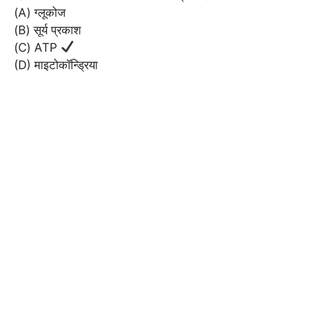
(A) ग्लूकोज
(B) सूर्य प्रकाश
(C) ATP
(D) माइटोकॉन्ड्रिया