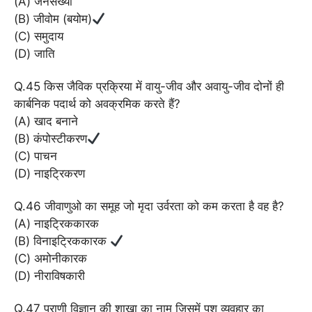
(A) जनसंख्या
(B) जीवोम (बयोम)
(C) समुदाय
(D) जाति
Q.45 किस जैविक प्रक्रिया में वायु-जीव और अवायु-जीव दोनों ही
कार्बनिक पदार्थ को अवक्रमिक करते हैं?
(A) खाद बनाने
(B) कंपोस्टीकरण
(C) पाचन
(D) नाइट्रिकरण
Q.46 जीवाणुओ का समूह जो मृदा उर्वरता को कम करता है वह है?
(A) नाइट्रिककारक
(B) विनाइट्रिककारक
(C) अमोनीकारक
(D) नीराविषकारी
Q.47 प्राणी विज्ञान की शाखा का नाम जिसमें पशु व्यवहार का