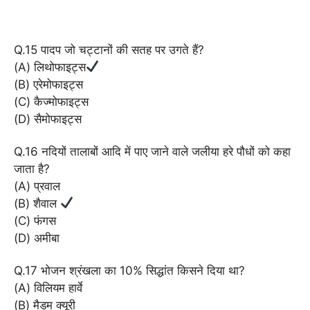
Q.15 पादप जो चट्टानों की सतह पर उगते हैं?
(A) लिथोफाइट्स
(B) एरेमोफाइट्स
(C) कैज्मोफाइट्स
(D) सैमोफाइट्स
Q.16 नदियों तालाबों आदि में पाए जाने वाले जलीया हरे पौधों को कहा
जाता है?
(A) प्रवाल
(B) शैवाल
(C) फंगस
(D) अमीबा
Q.17 भोजन श्रंखला का 10% सिद्धांत किसने दिया था?
(A) विलियम हार्वे
(B) मैडम क्यूरी