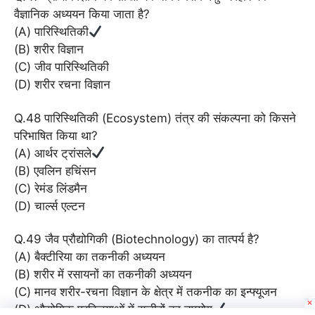
वैज्ञानिक अध्ययन किया जाता है?
(A) पारिस्थितिकी
(B) शरीर विज्ञान
(C) जीव पारिस्थितिकी
(D) शरीर रचना विज्ञान
Q.48 पारिस्थितिकी (Ecosystem) तंत्र की संकल्पना को किसने
परिभाषित किया था?
(A) आर्थर ट्रांसले
(B) एवलिन हचिंसन
(C) रेमंड लिंडमैन
(D) चार्ल्स एल्टन
Q.49 जैव प्रौद्योगिकी (Biotechnology) का तात्पर्य है?
(A) बैक्टीरिया का तकनीकी अध्ययन
(B) शरीर में रसायनों का तकनीकी अध्ययन
(C) मानव शरीर-रचना विज्ञान के क्षेत्र में तकनीक का इन्फ्यूजन
(D) औद्योगिक प्रक्रियाओं में सजीवों का उपयोग