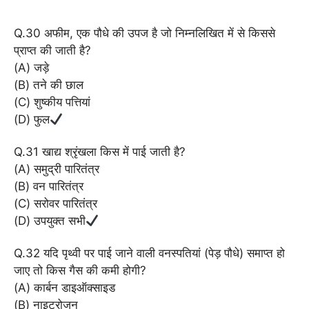
Q.30 अफीम, एक पौधे की उपज है जो निम्नलिखित में से किससे
प्राप्त की जाती है?
(A) जड़े
(B) तने की छाल
(C) शुष्कीय पत्तियां
(D) फुल
Q.31 खाद्य श्रृंखला किस में पाई जाती है?
(A) समुद्री पारितंत्र
(B) वन पारितंत्र
(C) सरोवर पारितंत्र
(D) उपयुक्त सभी
Q.32 यदि पृथ्वी पर पाई जाने वाली वनस्पतियां (पेड़ पौधे) समाप्त हो
जाए तो किस गैस की कमी होगी?
(A) कार्बन डाइऑक्साइड
(B) नाइट्रोजन