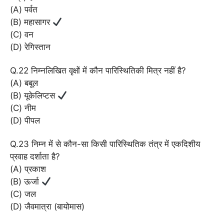
(A) पर्वत
(B) महासागर
(C) वन
(D) रेगिस्तान
Q.22 निम्नलिखित वृक्षों में कौन पारिस्थितिकी मित्र नहीं है?
(A) बबूल
(B) यूकेलिप्टस
(C) नीम
(D) पीपल
Q.23 निम्न में से कौन-सा किसी पारिस्थितिक तंत्र में एकदिशीय
प्रवाह दर्शाता है?
(A) प्रकाश
(B) ऊर्जा
(C) जल
(D) जैवमात्रा (बायोमास)