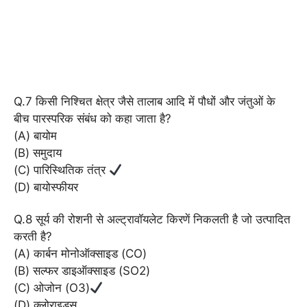
Q.7 किसी निश्चित क्षेत्र जैसे तालाब आदि में पौधों और जंतुओं के
बीच पारस्परिक संबंध को कहा जाता है?
(A) बायोम
(B) समुदाय
(C) पारिस्थितिक तंत्र
(D) बायोस्फीयर
Q.8 सूर्य की रोशनी से अल्ट्रावॉयलेट किरणें निकलती है जो उत्पादित
करती है?
(A) कार्बन मोनोऑक्साइड (CO)
(B) सल्फर डाइऑक्साइड (SO2)
(C) ओजोन (O3)
(D) क्लोराइड्स