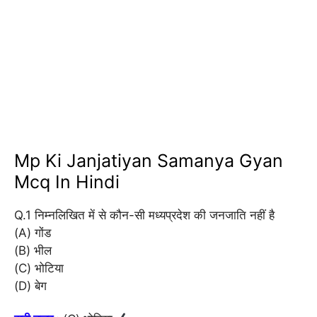
Mp Ki Janjatiyan Samanya Gyan
Mcq In Hindi
Q.1 निम्नलिखित में से कौन-सी मध्यप्रदेश की जनजाति नहीं है
(A) गोंड
(B) भील
(C) भोटिया
(D) बेग