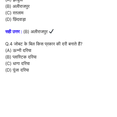
(B) अलीराजपुर
(C) रतलाम
(D) छिंदवाड़ा
सही उत्तर :
(B) अलीराजपुर
Q.4 जोबट के बिल किस प्रकार की दरी बनाते हैं?
(A) ऊन्नी दरिया
(B) प्लास्टिक दरिया
(C) धागा दरिया
(D) पूंजा दरिया