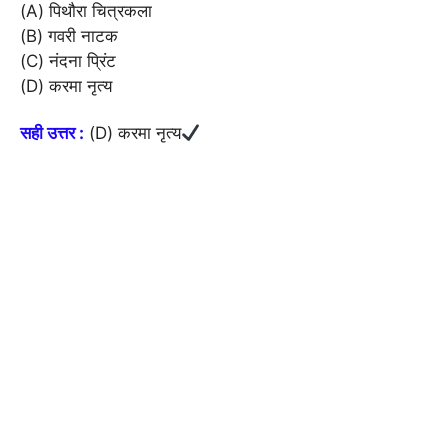
(A) पिथौरा चित्रकला
(B) गवरी नाटक
(C) नंदना प्रिंट
(D) करमा नृत्य
सही उत्तर :
(D) करमा नृत्य