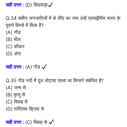
सही उत्तर :
(D) छिंदवाड़ा
Q.34 क्लीन जनजातियों में से जींद का नाम उन्हें प्रायद्वीपीय भारत के
पुराने हिस्से में मिला है?
(A) गोंड
(B) भील
(C) कीकर
(D) अंगा
सही उत्तर :
(A) गोंड
Q.35 गोंड नदी में दूध लोटावा प्रथा था किसने संबंधित है?
(A) जन्म से
(B) मृत्यु से
(C) विवाह से
(D) तांत्रिक क्रिया से
सही उत्तर :
(C) विवाह से