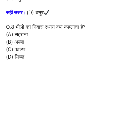
सही उत्तर :
(D) धनुष
Q.8 भीलो का निवास स्थान क्या कहलाता है?
(A) सहराना
(B) अल्या
(C) फाल्या
(D) भिल्ल