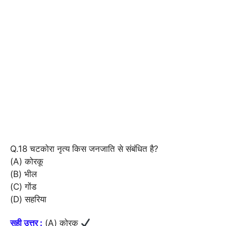
Q.18 चटकोरा नृत्य किस जनजाति से संबंधित है?
(A) कोरकू
(B) भील
(C) गोंड
(D) सहरिया
सही उत्तर :
(A) कोरकू