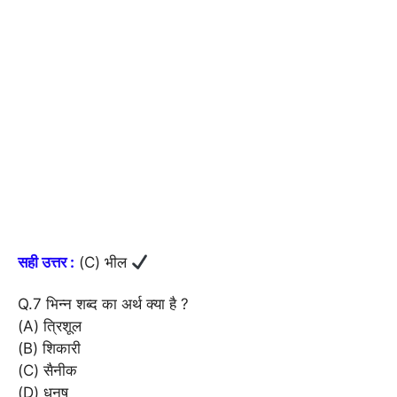
सही उत्तर :
(C) भील
Q.7 भिन्न शब्द का अर्थ क्या है ?
(A) त्रिशूल
(B) शिकारी
(C) सैनीक
(D) धनुष