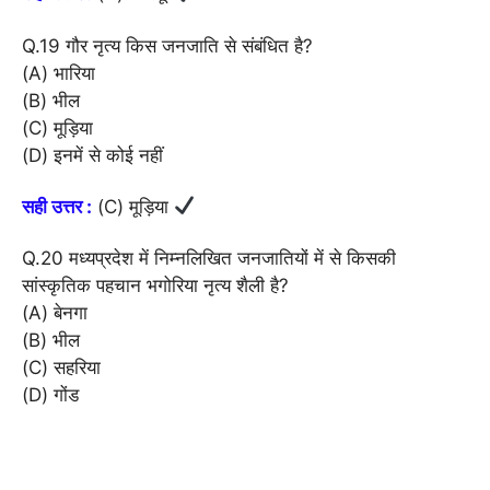
Q.19 गौर नृत्य किस जनजाति से संबंधित है?
(A) भारिया
(B) भील
(C) मूड़िया
(D) इनमें से कोई नहीं
सही उत्तर :
(C) मूड़िया
Q.20 मध्यप्रदेश में निम्नलिखित जनजातियों में से किसकी
सांस्कृतिक पहचान भगोरिया नृत्य शैली है?
(A) बेनगा
(B) भील
(C) सहरिया
(D) गोंड