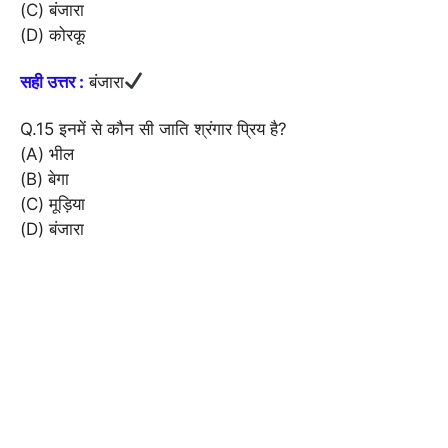
(C) बंजारा
(D) कोरकू
सही उत्तर :
बंजारा
Q.15 इनमें से कौन सी जाति श्रंगार प्रिय है?
(A) भील
(B) बेगा
(C) मूड़िया
(D) बंजारा