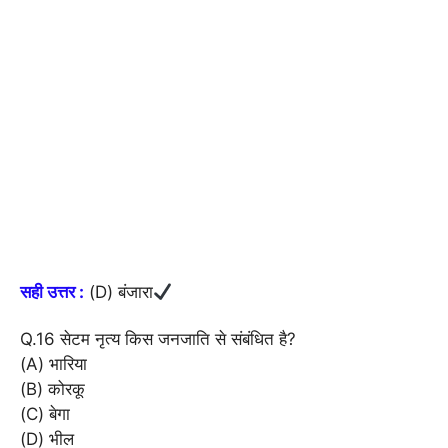
सही उत्तर :
(D) बंजारा
Q.16 सेटम नृत्य किस जनजाति से संबंधित है?
(A) भारिया
(B) कोरकू
(C) बेगा
(D) भील