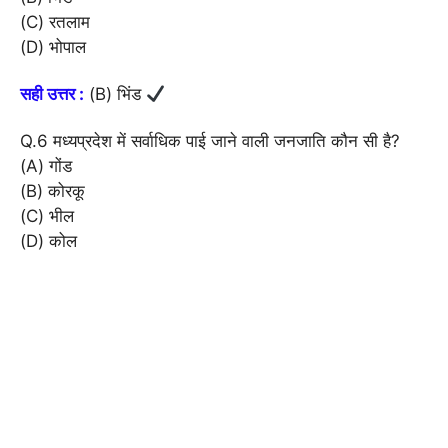
(C) रतलाम
(D) भोपाल
सही उत्तर :
(B) भिंड
Q.6 मध्यप्रदेश में सर्वाधिक पाई जाने वाली जनजाति कौन सी है?
(A) गोंड
(B) कोरकू
(C) भील
(D) कोल