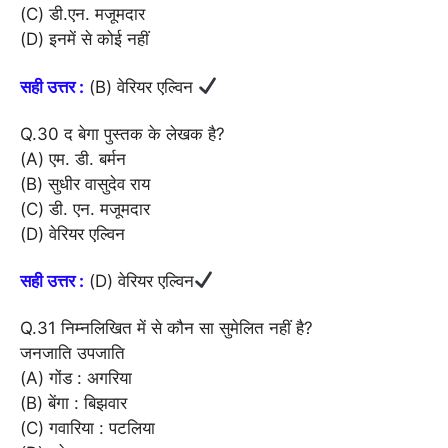
(C) डी.एन. मजूमदार
(D) इनमें से कोई नहीं
सही उत्तर :
(B) वेरियर एल्विन
Q.30 द बेगा पुस्तक के लेखक है?
(A) एम. डी. बर्मन
(B) सुधीर वासुदेव राय
(C) डी. एन. मजूमदार
(D) वेरियर एल्विन
सही उत्तर :
(D) वेरियर एल्विन
Q.31 निम्नलिखित में से कौन सा सुमेलित नहीं है?
जनजाति उपजाति
(A) गोंड : अगरिया
(B) बेंगा : बिझवार
(C) गवारिया : पटलिया