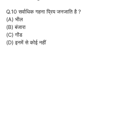
Q.10 सर्वाधिक गहना प्रिय जनजाति है ?
(A) भील
(B) बंजारा
(C) गोंड
(D) इनमें से कोई नहीं