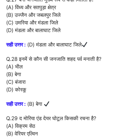
(A) विंध्य और सतपुड़ा क्षेत्र
(B) उज्जैन और जबलपुर जिले
(C) उमरिया और मंडला जिले
(D) मंडला और बालाघाट जिले
सही उत्तर :
(D) मंडला और बालाघाट जिले
Q.28 इनमें से कौन सी जनजाति शहद पर्व मनाती है?
(A) भील
(B) बेगा
(C) बंजारा
(D) कोरकू
सही उत्तर :
(B) बेगा
Q.29 द मोरिया एंड देयर घोटूल किसकी रचना है?
(A) विक्रम सेठ
(B) वेरियर एल्विन