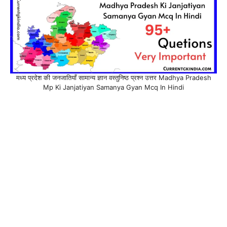
मध्य प्रदेश की जनजातियाँ सामान्य ज्ञान वस्तुनिष्ठ प्रश्न उत्तर Madhya Pradesh
Mp Ki Janjatiyan Samanya Gyan Mcq In Hindi