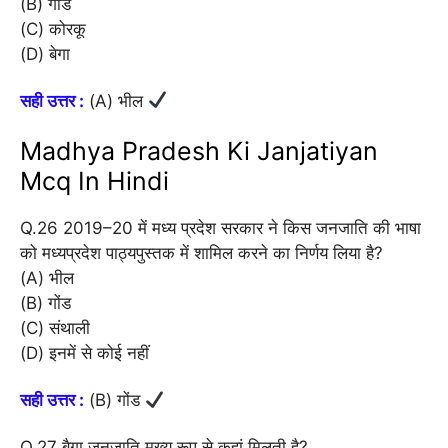
(B) गोंड
(C) कोरकू
(D) बेगा
सही उत्तर :
(A) भील
Madhya Pradesh Ki Janjatiyan
Mcq In Hindi
Q.26 2019–20 में मध्य प्रदेश सरकार ने किस जनजाति की भाषा
को मध्यप्रदेश पाठ्यपुस्तक में शामिल करने का निर्णय लिया है?
(A) भील
(B) गोंड
(C) संथाली
(D) इनमें से कोई नहीं
सही उत्तर :
(B) गोंड
Q.27 बैगा जनजाति मुख्य रूप से कहां मिलती है?