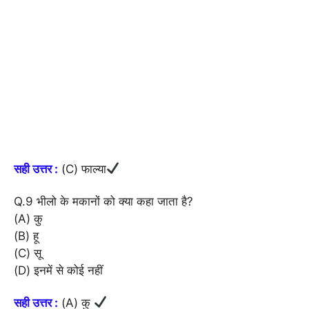
सही उत्तर :
(C) फाल्या
Q.9 भीलो के मकानों को क्या कहा जाता है?
(A) कु
(B) हू
(C) सू
(D) इनमें से कोई नहीं
सही उत्तर :
(A) कु