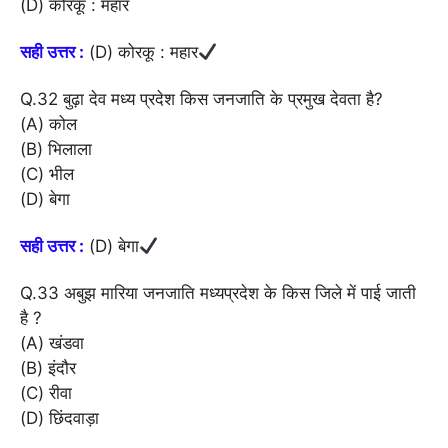
(D) कोरकू : महार
सही उत्तर :
(D) कोरकू : महार
Q.32 बुढ़ा देव मध्य प्रदेश किस जनजाति के प्रमुख देवता है?
(A) कोल
(B) भिलाला
(C) भील
(D) बेगा
सही उत्तर :
(D) बेगा
Q.33 अबुझ मारिया जनजाति मध्यप्रदेश के किस जिले में पाई जाती
है ?
(A) खंडवा
(B) इंदौर
(C) रीवा
(D) छिंदवाड़ा