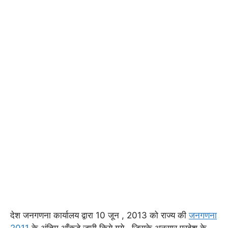
देश जनगणना कार्यालय द्वारा 10 जून , 2013 को राज्य की
जनगणना
2011
के अंतिम आँकड़े जारी किये गये , जिसके अनुसार प्रदेश के