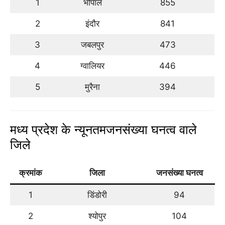
1
भोपाल
855
2
इंदौर
841
3
जबलपुर
473
4
ग्वालियर
446
5
मुरैना
394
मध्य प्रदेश के न्यूनतमजनसंख्या घनत्व वाले
जिले
क्रमांक
जिला
जनसंख्या घनत्व
1
डिंडोरी
94
2
श्योपुर
104