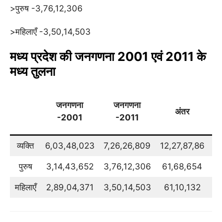
>पुरुष -3,76,12,306
>महिलाएँ -3,50,14,503
मध्य प्रदेश की जनगणना 2001 एवं 2011 के
मध्य तुलना
वृ
जनगणना
जनगणना
अंतर
2
-2001
-2011
2
व्यक्ति
6,03,48,023
7,26,26,809
12,27,87,86
2
पुरुष
3,14,43,652
3,76,12,306
61,68,654
1
महिलाएँ
2,89,04,371
3,50,14,503
61,10,132