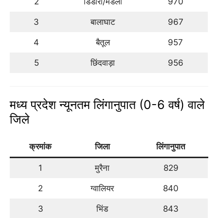
2
डिंडोरी/मंडला
970
3
बालाघाट
967
4
बैतूल
957
5
छिंदवाड़ा
956
मध्य प्रदेश न्यूनतम लिंगानुपात (0-6 वर्ष) वाले
जिले
क्रमांक
जिला
लिंगानुपात
1
मुरैना
829
2
ग्वालियर
840
3
भिंड
843