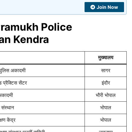
Join Now
ramukh Police
an Kendra
मुख्यालय
 पुलिस अकादमी
सागर
 प्रैक्टिस सेंटर
इंदौर
 अकादमी
भौरी भोपाल
 संस्थान
भोपाल
षण केंद्र
भोपाल