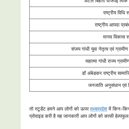
अटल बिहारी वाजपेई लोक 
राष्ट्रीय विधि 
राष्ट्रीय आपदा प्रब
मानव विकास सं
संजय गांधी युवा नेतृत्व एवं ग्रामी
महात्मा गांधी राज्य ग्राम
डॉ अंबेडकर राष्ट्रीय सामाज
जनजाति अनुसंधान एवं 
तो स्टूडेंट हमने आप लोगों को ऊपर
मध्यप्रदेश
में किन-कि
प्रोवाइड करी है यह जानकारी आप लोगों को काफी हेल्पफु