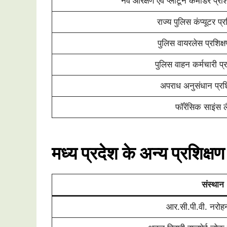
नव आरक्षण एवं प्लाटून कमांडर प्रशि
राज्य पुलिस कंप्यूटर प्र
पुलिस वायरलेस प्रशिक्ष
पुलिस वाहन कर्मचारी प्र
अपराध अनुसंधान प्रशि
फॉरेंसिक साइंस लै
मध्य प्रदेश के अन्य प्रशिक्षण
संस्थान
आर.सी.पी.वी. नरो