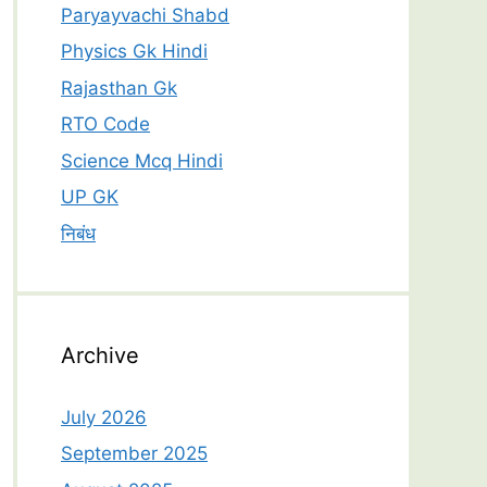
Paryayvachi Shabd
Physics Gk Hindi
Rajasthan Gk
RTO Code
Science Mcq Hindi
UP GK
निबंध
Archive
July 2026
September 2025