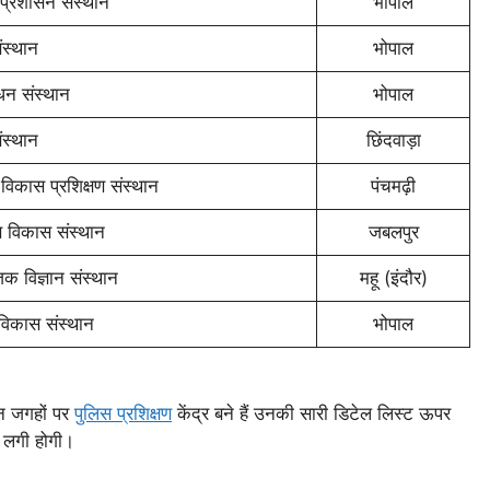
प्रशासन संस्थान
भोपाल
संस्थान
भोपाल
ंधन संस्थान
भोपाल
स्थान
छिंदवाड़ा
ण विकास प्रशिक्षण संस्थान
पंचमढ़ी
ीण विकास संस्थान
जबलपुर
िक विज्ञान संस्थान
महू (इंदौर)
विकास संस्थान
भोपाल
न जगहों पर
पुलिस प्रशिक्षण
केंद्र बने हैं उनकी सारी डिटेल लिस्ट ऊपर
ल लगी होगी।