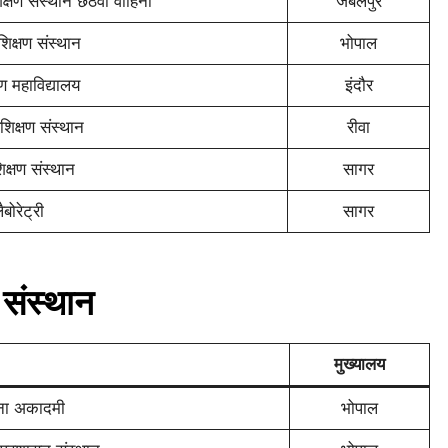
क्षण संस्थान छठवीं वाहिनी
जबलपुर
शिक्षण संस्थान
भोपाल
ण महाविद्यालय
इंदौर
शिक्षण संस्थान
रीवा
क्षण संस्थान
सागर
बोरेट्री
सागर
 संस्थान
मुख्यालय
हना अकादमी
भोपाल