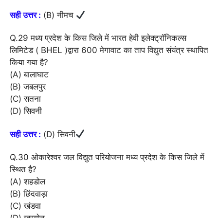
सही उत्तर :
(B) नीमच
Q.29 मध्य प्रदेश के किस जिले में भारत हेवी इलेक्ट्रॉनिकल्स
लिमिटेड ( BHEL )द्वारा 600 मेगावाट का ताप विद्युत संयंत्र स्थापित
किया गया है?
(A) बालाघाट
(B) जबलपुर
(C) सतना
(D) सिवनी
सही उत्तर :
(D) सिवनी
Q.30 ओकारेश्वर जल विद्युत परियोजना मध्य प्रदेश के किस जिले में
स्थित है?
(A) शहडोल
(B) छिंदवाड़ा
(C) खंडवा
(D) खरगोन