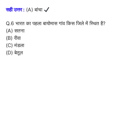
सही उत्तर :
(A) बांचा
Q.6 भारत का पहला बायोमास गांव किस जिले में स्थित है?
(A) सतना
(B) रीवा
(C) मंडला
(D) बेतूल