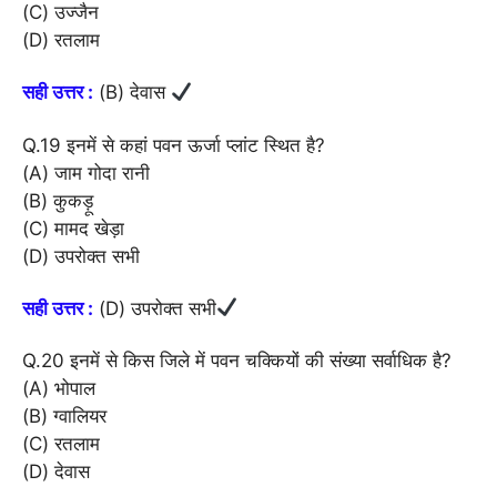
(C) उज्जैन
(D) रतलाम
सही उत्तर :
(B) देवास
Q.19 इनमें से कहां पवन ऊर्जा प्लांट स्थित है?
(A) जाम गोदा रानी
(B) कुकड़ू
(C) मामद खेड़ा
(D) उपरोक्त सभी
सही उत्तर :
(D) उपरोक्त सभी
Q.20 इनमें से किस जिले में पवन चक्कियों की संख्या सर्वाधिक है?
(A) भोपाल
(B) ग्वालियर
(C) रतलाम
(D) देवास