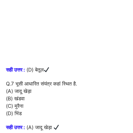
सही उत्तर :
(D) बेतूल
Q.7 भूसी आधारित संयंत्र कहां स्थित है.
(A) जादू खेड़ा
(B) खंडवा
(C) मुरैना
(D) भिंड
सही उत्तर :
(A) जादू खेड़ा