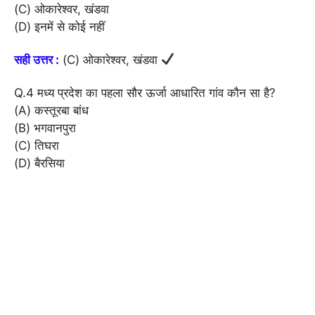
(C) ओकारेश्वर, खंडवा
(D) इनमें से कोई नहीं
सही उत्तर :
(C) ओकारेश्वर, खंडवा
Q.4 मध्य प्रदेश का पहला सौर ऊर्जा आधारित गांव कौन सा है?
(A) कस्तूरबा बांध
(B) भगवानपुरा
(C) तिघरा
(D) बैरसिया