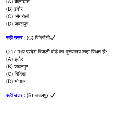
(A) बालाघाट
(B) इंदौर
(C) सिंगरौली
(D) जबलपुर
सही उत्तर :
(C) सिंगरौली
Q.17 मध्य प्रदेश बिजली बोर्ड का मुख्यालय कहां स्थित हैं?
(A) इंदौर
(B) जबलपुर
(C) विदिशा
(D) भोपाल
सही उत्तर :
(B) जबलपुर