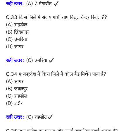
सही उत्तर :
(A) 7 मेगावॉट
Q.33 किस जिले में संजय गांधी ताप विद्युत केंद्र स्थित है?
(A) शहडोल
(B) छिंदवाड़ा
(C) उमरिया
(D) सागर
सही उत्तर :
(C) उमरिया
Q.34 मध्यप्रदेश में किस जिले में कोल बैड मिथेन पाया है?
(A) सागर
(B) जबलपुर
(C) शहडोल
(D) इंदौर
सही उत्तर :
(C) शहडोल
Q.35 मध्य प्रदेश का प्रथम सौर ऊर्जा संचालित हवाई अड्डा है?