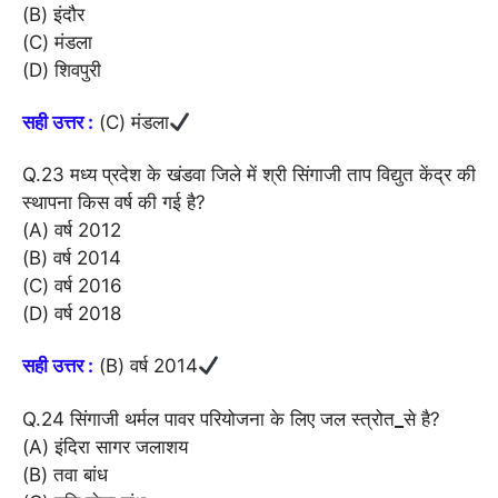
(B) इंदौर
(C) मंडला
(D) शिवपुरी
सही उत्तर :
(C) मंडला
Q.23 मध्य प्रदेश के खंडवा जिले में श्री सिंगाजी ताप विद्युत केंद्र की
स्थापना किस वर्ष की गई है?
(A) वर्ष 2012
(B) वर्ष 2014
(C) वर्ष 2016
(D) वर्ष 2018
सही उत्तर :
(B) वर्ष 2014
Q.24 सिंगाजी थर्मल पावर परियोजना के लिए जल स्त्रोत
_
से है?
(A) इंदिरा सागर जलाशय
(B) तवा बांध