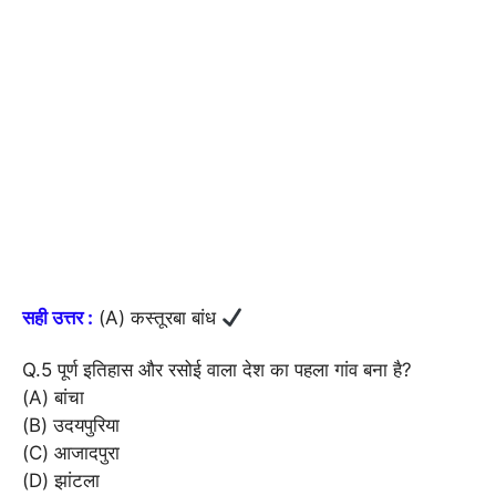
सही उत्तर :
(A) कस्तूरबा बांध
Q.5 पूर्ण इतिहास और रसोई वाला देश का पहला गांव बना है?
(A) बांचा
(B) उदयपुरिया
(C) आजादपुरा
(D) झांटला