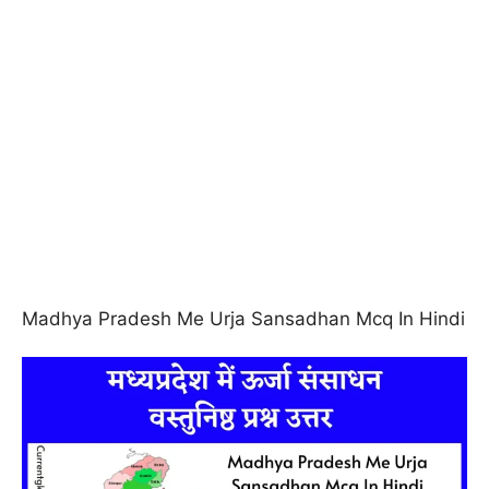
Madhya Pradesh Me Urja Sansadhan Mcq In Hindi