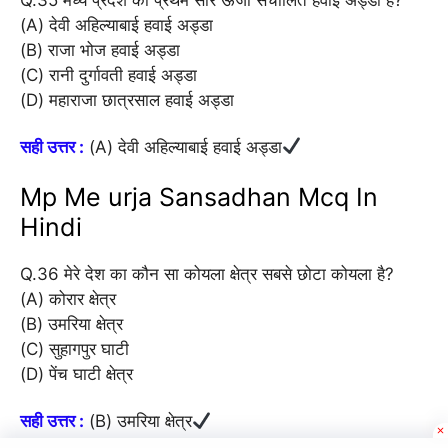
(A) देवी अहिल्याबाई हवाई अड्डा
(B) राजा भोज हवाई अड्डा
(C) रानी दुर्गावती हवाई अड्डा
(D) महाराजा छात्रसाल हवाई अड्डा
सही उत्तर :
(A) देवी अहिल्याबाई हवाई अड्डा
Mp Me urja Sansadhan Mcq In
Hindi
Q.36 मेरे देश का कौन सा कोयला क्षेत्र सबसे छोटा कोयला है?
(A) कोरार क्षेत्र
(B) उमरिया क्षेत्र
(C) सुहागपुर घाटी
(D) पेंच घाटी क्षेत्र
सही उत्तर :
(B) उमरिया क्षेत्र