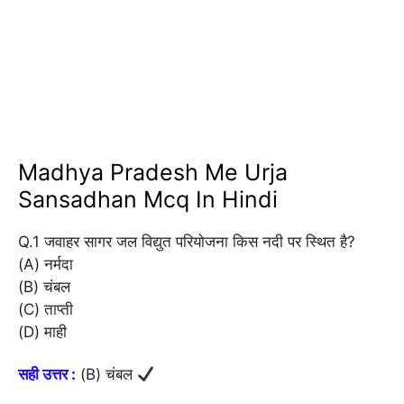
Madhya Pradesh Me Urja
Sansadhan Mcq In Hindi
Q.1 जवाहर सागर जल विद्युत परियोजना किस नदी पर स्थित है?
(A) नर्मदा
(B) चंबल
(C) ताप्ती
(D) माही
सही उत्तर :
(B) चंबल