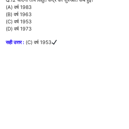
Q.12 चांदनी ताप विद्युत केंद्र की शुरुआत कब हुई?
(A) वर्ष 1983
(B) वर्ष 1963
(C) वर्ष 1953
(D) वर्ष 1973
सही उत्तर :
(C) वर्ष 1953