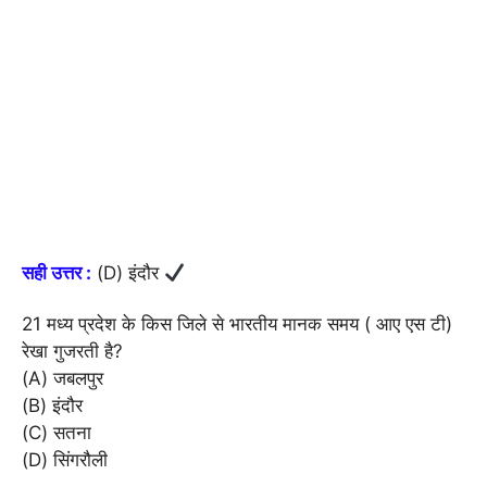
सही उत्तर :
(D) इंदौर
21 मध्य प्रदेश के किस जिले से भारतीय मानक समय ( आए एस टी)
रेखा गुजरती है?
(A) जबलपुर
(B) इंदौर
(C) सतना
(D) सिंगरौली