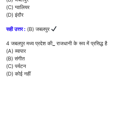
(C) ग्वालियर
(D) इंदौर
सही उत्तर :
(B) जबलपुर
4 जबलपुर मध्य प्रदेश की
_
राजधानी के रूप में प्रसिद्ध है
(A) व्यापार
(B) संगीत
(C) पर्यटन
(D) कोई नहीं