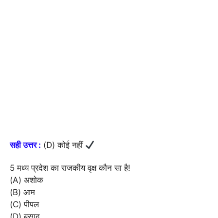
सही उत्तर :
(D) कोई नहीं
5 मध्य प्रदेश का राजकीय वृक्ष कौन सा है!
(A) अशोक
(B) आम
(C) पीपल
(D) बरगद