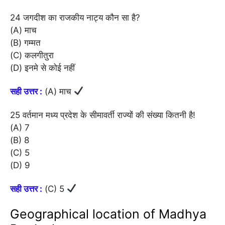
24 जगदीश का राजकीय नाट्य कौन सा है?
(A) माच
(B) गम्मत
(C) कलगीतुरा
(D) इनमे से कोई नहीं
सही उत्तर :
(A) माच
25 वर्तमान मध्य प्रदेश के सीमावर्ती राज्यों की संख्या कितनी है!
(A) 7
(B) 8
(C) 5
(D) 9
सही उत्तर :
(C) 5
Geographical location of Madhya