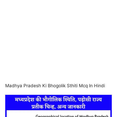
Madhya Pradesh Ki Bhogolik Sthiti Mcq In Hindi