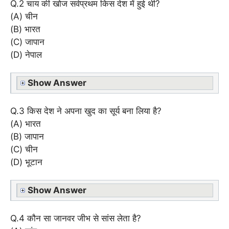
Q.2 चाय की खोज सर्वप्रथम किस देश में हुई थी?
(A) चीन
(B) भारत
(C) जापान
(D) नेपाल
Show Answer
Q.3 किस देश ने अपना खुद का सूर्य बना लिया है?
(A) भारत
(B) जापान
(C) चीन
(D) भूटान
Show Answer
Q.4 कौन सा जानवर जीभ से सांस लेता है?