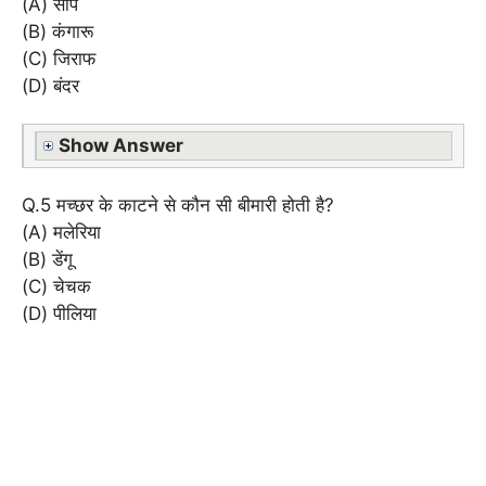
(A) सांप
(B) कंगारू
(C) जिराफ
(D) बंदर
Show Answer
Q.5 मच्छर के काटने से कौन सी बीमारी होती है?
(A) मलेरिया
(B) डेंगू
(C) चेचक
(D) पीलिया