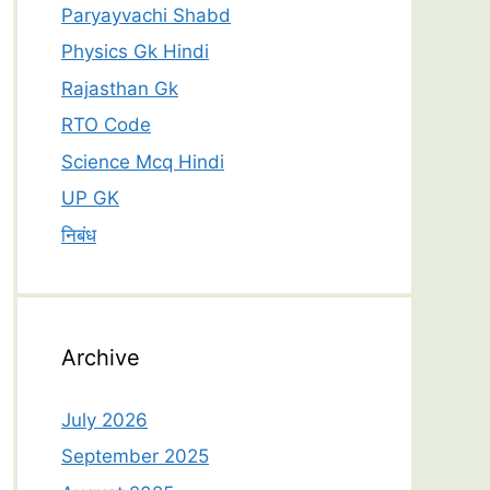
Paryayvachi Shabd
Physics Gk Hindi
Rajasthan Gk
RTO Code
Science Mcq Hindi
UP GK
निबंध
Archive
July 2026
September 2025