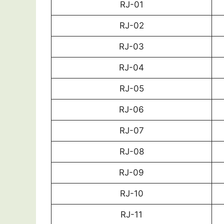
RJ-01
RJ-02
RJ-03
RJ-04
RJ-05
RJ-06
RJ-07
RJ-08
RJ-09
RJ-10
RJ-11