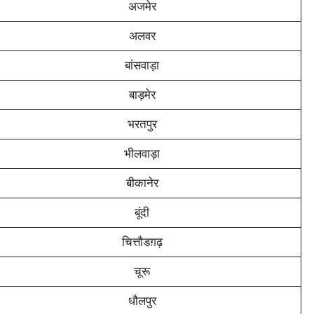
अजमेर
अलवर
बांसवाड़ा
बाड़मेर
भरतपुर
भीलवाड़ा
बीकानेर
बूंदी
चित्तौडग़ढ़
चूरू
धौलपुर