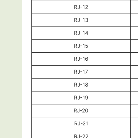
RJ-12
RJ-13
RJ-14
RJ-15
RJ-16
RJ-17
RJ-18
RJ-19
RJ-20
RJ-21
RJ-22