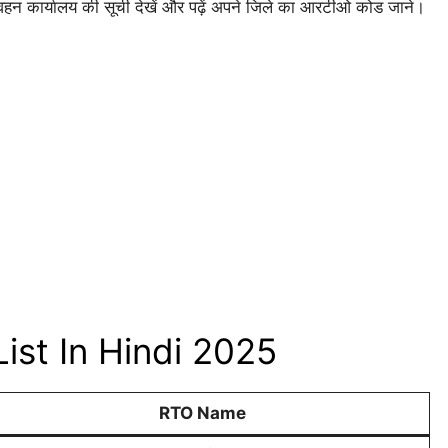
वहन कार्यालय की सूची देखें और पढ़ें अपने जिले का आरटीओ कोड जाने।
ist In Hindi 2025
RTO Name