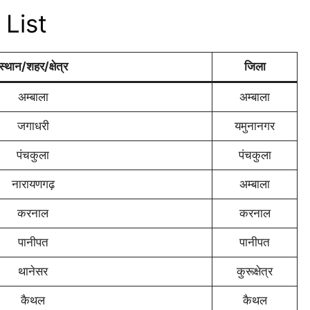
List
स्थान/शहर/क्षेत्र
जिला
अम्बाला
अम्बाला
जगाधरी
यमुनानगर
पंचकुला
पंचकुला
नारायणगढ़
अम्बाला
करनाल
करनाल
पानीपत
पानीपत
थानेसर
कुरूक्षेत्र
कैथल
कैथल