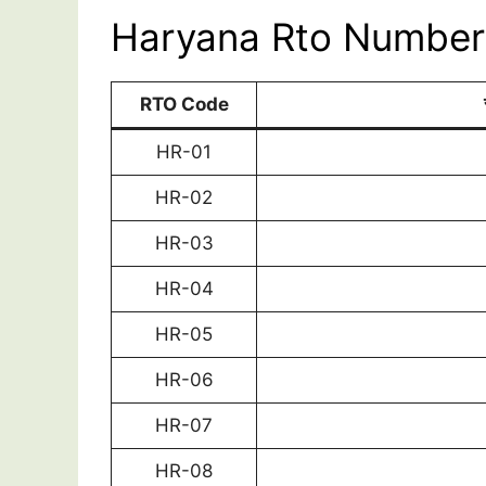
Haryana Rto Number 
RTO Code
HR-01
HR-02
HR-03
HR-04
HR-05
HR-06
HR-07
HR-08