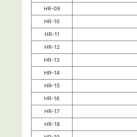
HR-09
HR-10
HR-11
HR-12
HR-13
HR-14
HR-15
HR-16
HR-17
HR-18