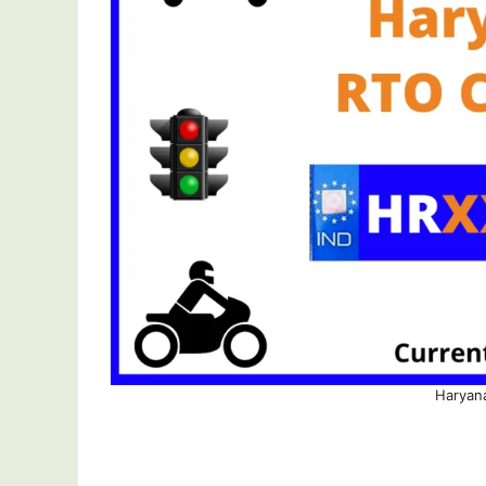
Haryan