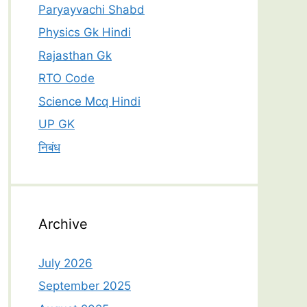
Paryayvachi Shabd
Physics Gk Hindi
Rajasthan Gk
RTO Code
Science Mcq Hindi
UP GK
निबंध
Archive
July 2026
September 2025