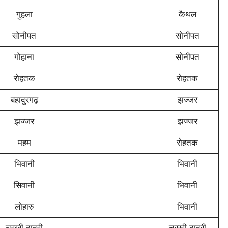
गुहला
कैथल
सोनीपत
सोनीपत
गोहाना
सोनीपत
रोहतक
रोहतक
बहादुरगढ़
झज्जर
झज्जर
झज्जर
महम
रोहतक
भिवानी
भिवानी
सिवानी
भिवानी
लोहारु
भिवानी