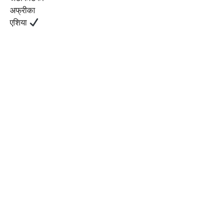
अफ्रीका
एशिया