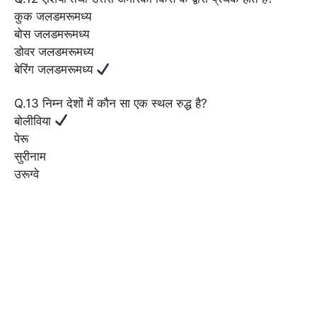
कुक जलडमरूमध्य
बोस जलडमरूमध्य
डोवर जलडमरूमध्य
बेरिंग जलडमरूमध्य
Q.13 निम्न देशों में कौन सा एक स्थल रुद्ध है?
बोलीविया
पेरू
सुरीनाम
उरूग्वे