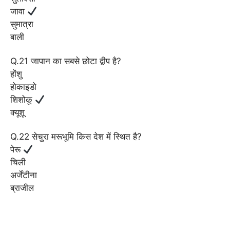
जावा
सुमात्रा
बाली
Q.21 जापान का सबसे छोटा द्वीप है?
होंशु
होकाइडो
शिशोकू
क्यूशू
Q.22 सेचुरा मरूभूमि किस देश में स्थित है?
पेरू
चिली
अर्जेंटीना
ब्राजील