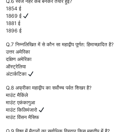
Q.6 स्वेज नहर कब बनकर तैयार हुई?
1854 ई
1869 ई
1881 ई
1896 ई
Q.7 निम्नलिखित में से कौन सा महाद्वीप पूर्णत: हिमाच्छादित है?
उत्तर अमेरिका
दक्षिण अमेरिका
ऑस्ट्रेलिया
अंटार्कटिका
Q.8 अफ्रीका महाद्वीप का सर्वोच्च पर्वत शिखर है?
माउंट मैकिंले
माउंट एकंकागुआ
माउंट किलिमंजारो
माउंट विंसन मैसिफ
Q.9 विश्व में मैदानों का सर्वाधिक विस्तार किस महाद्वीप में है?