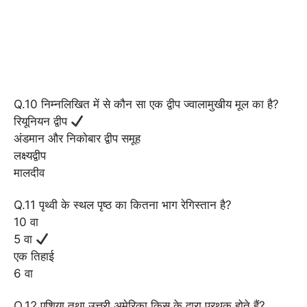
Q.10 निम्नलिखित में से कौन सा एक द्वीप ज्वालामुखीय मूल का है?
रियूनियन द्वीप
अंडमान और निकोबार द्वीप समूह
लक्ष्यद्वीप
मालदीव
Q.11 पृथ्वी के स्थल पृष्ठ का कितना भाग रेगिस्तान है?
10 वा
5 वा
एक तिहाई
6 वा
Q.12 एशिया तथा उत्तरी अमेरिका किस के द्वारा प्रथक होते हैं?