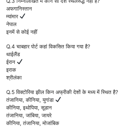
Q.3 निम्नलिखित में कौन सा देश स्थलरूद्ध नहीं है?
अफगानिस्तान
म्यांमार
नेपाल
इनमें से कोई नहीं
Q.4 चाबहार पोर्ट कहां विकसित किया गया है?
थाईलैंड
ईरान
इराक
श्रीलंका
Q.5 विक्टोरिया झील किन अफ्रीकी देशों के मध्य में स्थित है?
तंजानिया, कीनिया, युगांडा
कीनिया, इथोपिया, सूडान
तंजानिया, जांबिया, जायरे
कीनिया, तंजानिया, मोजांबिक