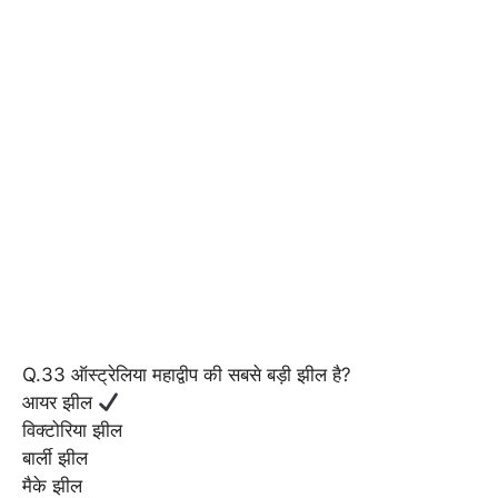
Q.33 ऑस्ट्रेलिया महाद्वीप की सबसे बड़ी झील है?
आयर झील
विक्टोरिया झील
बार्ली झील
मैके झील