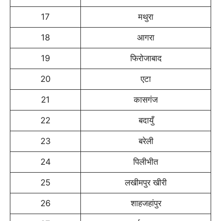
17
मथुरा
18
आगरा
19
फिरोजाबाद
20
एटा
21
कासगंज
22
बदायुँ
23
बरेली
24
पिलीभीत
25
लखीमपुर खीरी
26
शाहजहांपुर