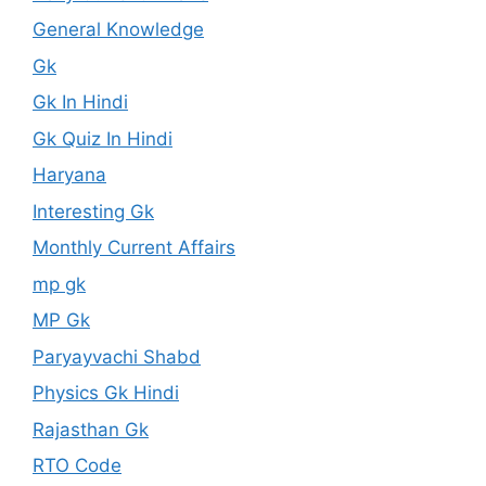
General Knowledge
Gk
Gk In Hindi
Gk Quiz In Hindi
Haryana
Interesting Gk
Monthly Current Affairs
mp gk
MP Gk
Paryayvachi Shabd
Physics Gk Hindi
Rajasthan Gk
RTO Code