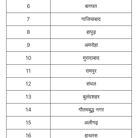
6
बागपत
7
गाजियाबाद
8
हापुड़
9
अमरोहा
10
मुरादाबाद
11
रामपुर
12
संभल
13
बुलंदशहर
14
गौतमबुद्ध नगर
15
अलीगढ़
16
हाथरस