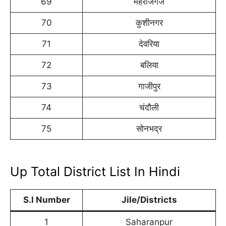
69
महराजगंज
70
कुशीनगर
71
देवरिया
72
बलिया
73
गाजीपुर
74
चंदौली
75
सोनभद्र
Up Total District List In Hindi
S.l Number
Jile/Districts
1
Saharanpur