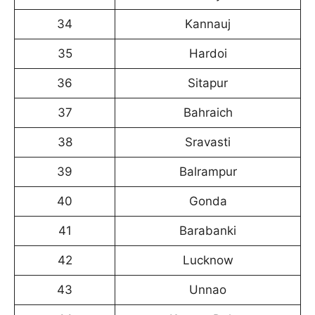
34
Kannauj
35
Hardoi
36
Sitapur
37
Bahraich
38
Sravasti
39
Balrampur
40
Gonda
41
Barabanki
42
Lucknow
43
Unnao