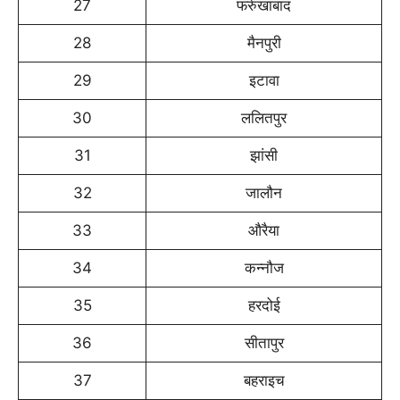
27
फर्रुखाबाद
28
मैनपुरी
29
इटावा
30
ललितपुर
31
झांसी
32
जालौन
33
औरैया
34
कन्नौज
35
हरदोई
36
सीतापुर
37
बहराइच