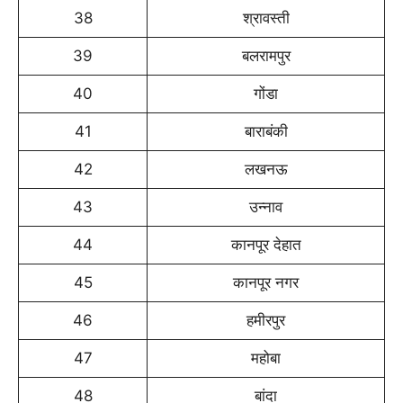
38
श्रावस्ती
39
बलरामपुर
40
गोंडा
41
बाराबंकी
42
लखनऊ
43
उन्नाव
44
कानपूर देहात
45
कानपूर नगर
46
हमीरपुर
47
महोबा
48
बांदा