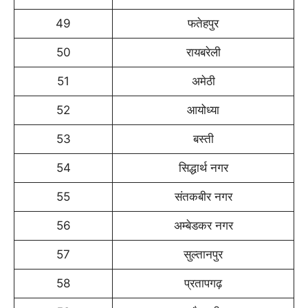
49
फतेहपुर
50
रायबरेली
51
अमेठी
52
आयोध्या
53
बस्ती
54
सिद्धार्थ नगर
55
संतकबीर नगर
56
अम्बेडकर नगर
57
सुल्तानपुर
58
प्रतापगढ़