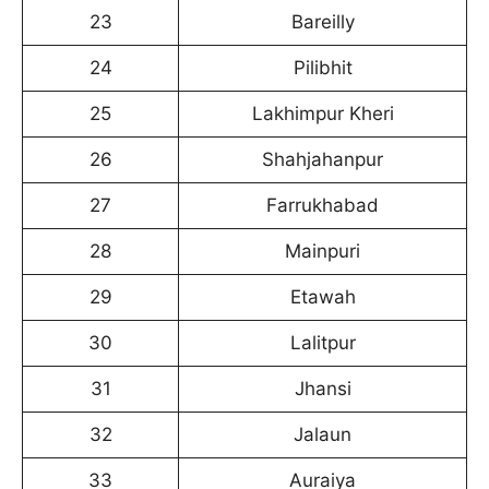
23
Bareilly
24
Pilibhit
25
Lakhimpur Kheri
26
Shahjahanpur
27
Farrukhabad
28
Mainpuri
29
Etawah
30
Lalitpur
31
Jhansi
32
Jalaun
33
Auraiya