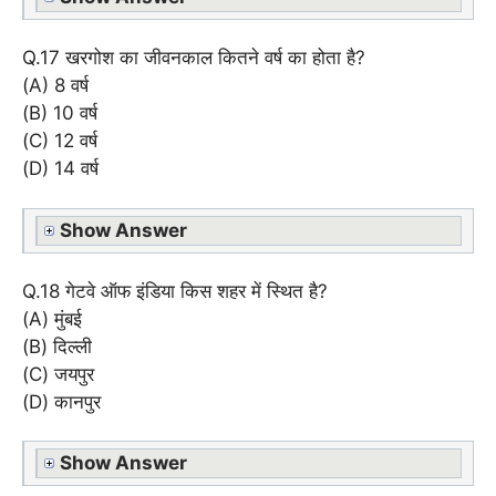
Q.17 खरगोश का जीवनकाल कितने वर्ष का होता है?
(A) 8 वर्ष
(B) 10 वर्ष
(C) 12 वर्ष
(D) 14 वर्ष
Show Answer
Q.18 गेटवे ऑफ इंडिया किस शहर में स्थित है?
(A) मुंबई
(B) दिल्ली
(C) जयपुर
(D) कानपुर
Show Answer