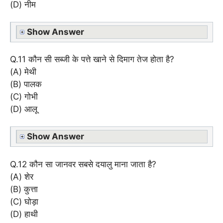
(D) नीम
Show Answer
Q.11 कौन सी सब्जी के पत्ते खाने से दिमाग तेज होता है?
(A) मेथी
(B) पालक
(C) गोभी
(D) आलू
Show Answer
Q.12 कौन सा जानवर सबसे दयालु माना जाता है?
(A) शेर
(B) कुत्ता
(C) घोड़ा
(D) हाथी