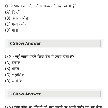
Q.19 भारत का दिल किस राज्य को कहा जाता है?
(A) दिल्ली
(B) उत्तर प्रदेश
(C) मध्य प्रदेश
(D) गोवा
Show Answer
Q.20 सूर्य सबसे पहले किस देश में उदय होता है?
(A) इंग्लैंड
(B) भारत
(C) न्यूजीलैंड
(D) अमेरिका
Show Answer
Q.21 ऐसा कौन सा जीव है जो भूख लगने पर अपने शरीर को खा लेता