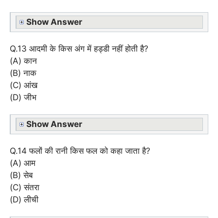
Show Answer
Q.13 आदमी के किस अंग में हड्डी नहीं होती है?
(A) कान
(B) नाक
(C) आंख
(D) जीभ
Show Answer
Q.14 फलों की रानी किस फल को कहा जाता है?
(A) आम
(B) सेब
(C) संतरा
(D) लीची