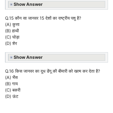
Show Answer
Q.15 कौन सा जानवर 15 देशों का राष्ट्रीय पशु है?
(A) कुत्ता
(B) हाथी
(C) घोड़ा
(D) शेर
Show Answer
Q.16 किस जानवर का दूध डेंगू की बीमारी को खत्म कर देता है?
(A) भैंस
(B) गाय
(C) बकरी
(D) ऊंट