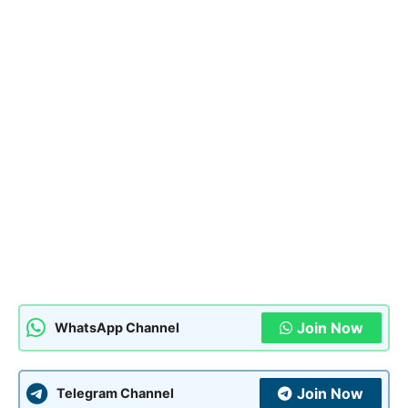
Join Now
WhatsApp Channel
Join Now
Telegram Channel