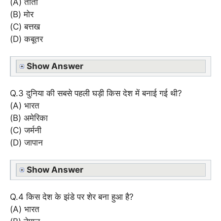
(A) तोता
(B) मोर
(C) बत्तख
(D) कबूतर
Show Answer
Q.3 दुनिया की सबसे पहली घड़ी किस देश में बनाई गई थी?
(A) भारत
(B) अमेरिका
(C) जर्मनी
(D) जापान
Show Answer
Q.4 किस देश के झंडे पर शेर बना हुआ है?
(A) भारत