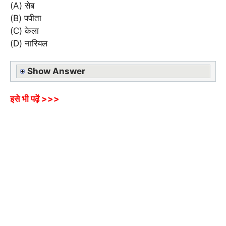
(A) सेब
(B) पपीता
(C) केला
(D) नारियल
Show Answer
इसे भी पढ़ें >>>