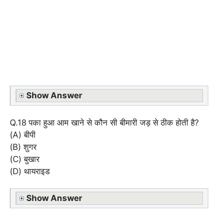
Show Answer
Q.18 पका हुआ आम खाने से कौन सी बीमारी जड़ से ठीक होती है?
(A) बीपी
(B) शुगर
(C) बुखार
(D) थायराइड
Show Answer