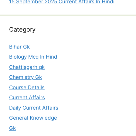
15 September 2025 Current Affairs In Hindi
Category
Bihar Gk
Biology Mcq In Hindi
Chattisgarh gk
Chemistry Gk
Course Details
Current Affairs
Daily Current Affairs
General Knowledge
Gk