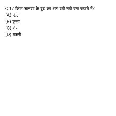
Q.17 किस जानवर के दूध का आप दही नहीं बना सकते हैं?
(A) ऊंट
(B) कुत्ता
(C) शेर
(D) बकरी