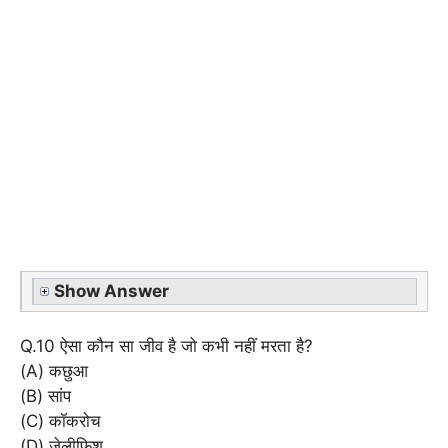
Show Answer
Q.10 ऐसा कौन सा जीव है जो कभी नहीं मरता है?
(A) कछुआ
(B) सांप
(C) कॉकरोच
(D) जेलीफिश