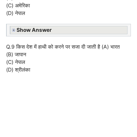
(C) अमेरिका
(D) नेपाल
Show Answer
Q.9 किस देश में हाथी को करने पर सजा दी जाती है (A) भारत
(B) जापान
(C) नेपाल
(D) श्रीलंका