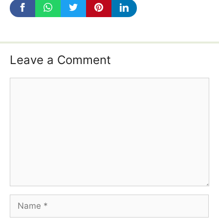
Leave a Comment
Comment
Name