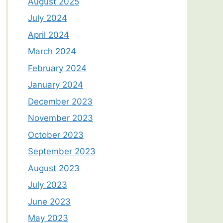
August 2025
July 2024
April 2024
March 2024
February 2024
January 2024
December 2023
November 2023
October 2023
September 2023
August 2023
July 2023
June 2023
May 2023