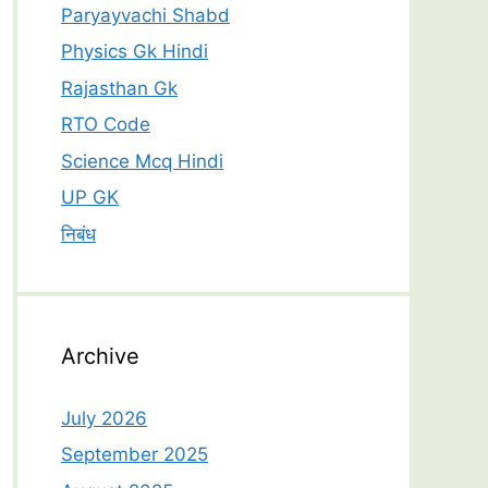
Paryayvachi Shabd
Physics Gk Hindi
Rajasthan Gk
RTO Code
Science Mcq Hindi
UP GK
निबंध
Archive
July 2026
September 2025