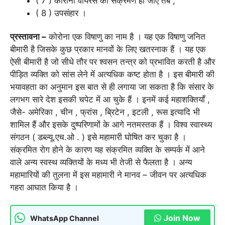
( 7 ) कोरोना वायरस का संक्रमण हो जाए तब ,
( 8 ) उपसंहार ।
प्रस्तावना –
कोरोना एक विषाणु का नाम है । यह एक विषाणु जनित
बीमारी है जिसके कुछ प्रकार मानवों के लिए खतरनाक हैं । यह एक
ऐसी बीमारी है जो सीधे तौर पर श्वसन तन्त्र को प्रभावित करती है और
पीड़ित व्यक्ति को सांस लेने में अत्यधिक कष्ट होता है । इस बीमारी की
भयावहता का अनुमान इस बात से ही लगाया जा सकता है कि संसार के
लगभग सारे देश इसकी चपेट में आ चुके हैं । इनमें कई महाशक्तियाँ ,
जैसे- अमेरिका , चीन , फ्रांस , ब्रिटेन , इटली , रूस इत्यादि भी
शामिल हैं और इसके दुष्परिणामों के आगे नतमस्तक हैं । विश्व स्वास्थ्य
संगठन ( डब्ल्यू.एच.ओ . ) इसे महामारी घोषित कर चुका है ।
संक्रमित रोग होने के कारण यह संक्रमित व्यक्ति के सम्पर्क में आने
वाले अन्य स्वस्थ व्यक्तियों के मध्य भी तेजी से फैलता है । अन्य
महामारियों की तुलना में इस महामारी ने मानव – जीवन पर अत्यधिक
गहरा आघात किया है ।
Join Now
WhatsApp Channel