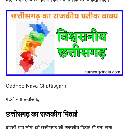
Gadhbo Nava Chattisgarh
गढबो नवा छत्तीसगढ़
छत्तीसगढ़ का राजकीय मिठाई
दोस्तों आप लोगो को छत्तीसगढ़ की राजकीय मिठाई भी पता होना