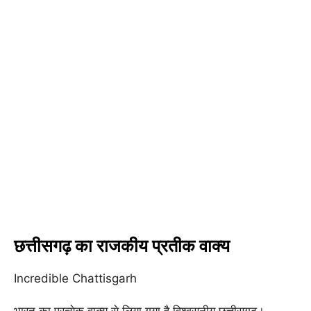
छत्तीसगढ़ का राजकीय प्रतीक वाक्य
Incredible Chattisgarh
भारत का प्रत्येक वाक्य से लिया गया है विश्वसनीय छत्तीसगढ़।