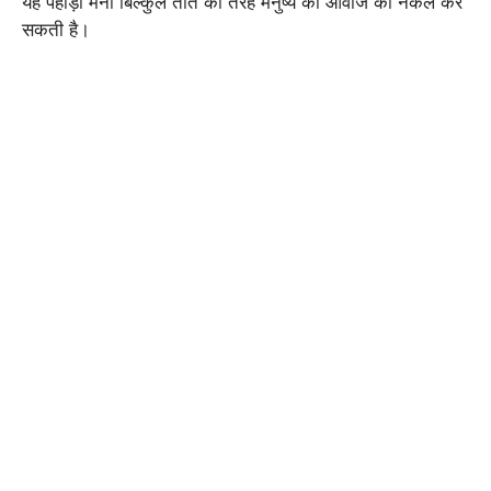
यह पहाड़ी मैना बिल्कुल तोते की तरह मनुष्य की आवाज की नकल कर
सकती है।