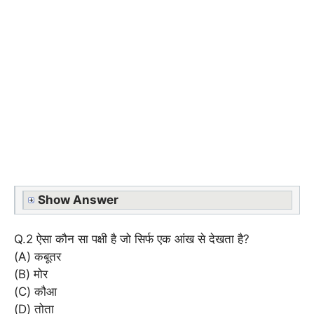
Show Answer
Q.2 ऐसा कौन सा पक्षी है जो सिर्फ एक आंख से देखता है?
(A) कबूतर
(B) मोर
(C) कौआ
(D) तोता