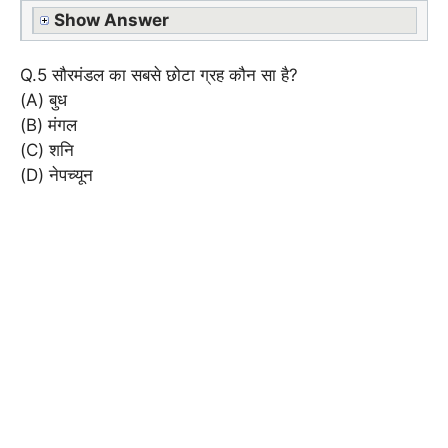
Show Answer
Q.5 सौरमंडल का सबसे छोटा ग्रह कौन सा है?
(A) बुध
(B) मंगल
(C) शनि
(D) नेपच्यून