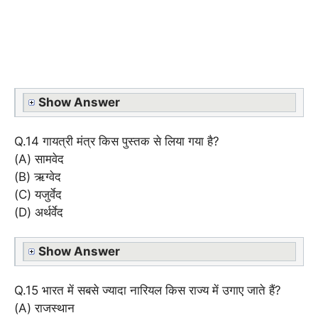
Show Answer
Q.14 गायत्री मंत्र किस पुस्तक से लिया गया है?
(A) सामवेद
(B) ऋग्वेद
(C) यजुर्वेद
(D) अर्थर्वेद
Show Answer
Q.15 भारत में सबसे ज्यादा नारियल किस राज्य में उगाए जाते हैं?
(A) राजस्थान