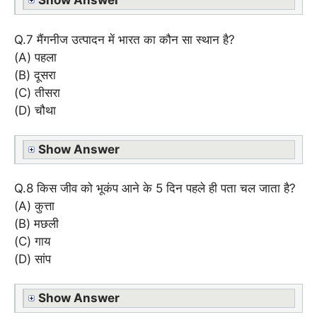
Show Answer
Q.7 मैंगनीज उत्पादन में भारत का कौन सा स्थान है?
(A) पहला
(B) दूसरा
(C) तीसरा
(D) चौथा
Show Answer
Q.8 किस जीव को भूकंप आने के 5 दिन पहले ही पता चल जाता है?
(A) कुत्ता
(B) मछली
(C) गाय
(D) सांप
Show Answer