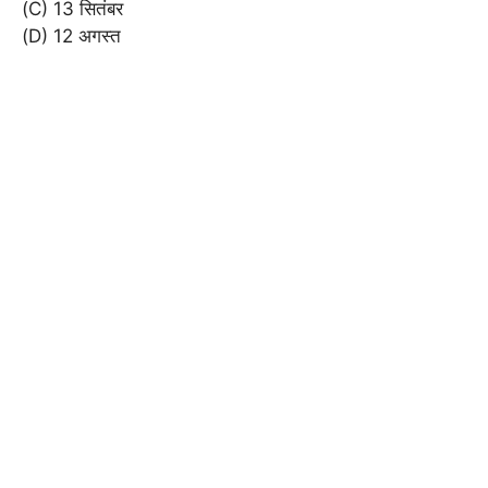
(C) 13 सितंबर
(D) 12 अगस्त