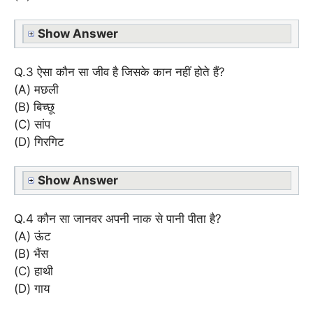
Show Answer
Q.3 ऐसा कौन सा जीव है जिसके कान नहीं होते हैं?
(A) मछली
(B) बिच्छू
(C) सांप
(D) गिरगिट
Show Answer
Q.4 कौन सा जानवर अपनी नाक से पानी पीता है?
(A) ऊंट
(B) भैंस
(C) हाथी
(D) गाय